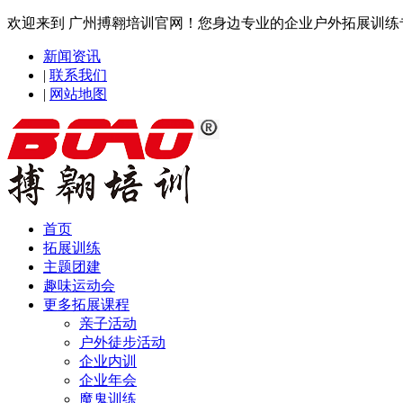
欢迎来到 广州搏翱培训官网！您身边专业的企业户外拓展训
新闻资讯
|
联系我们
|
网站地图
首页
拓展训练
主题团建
趣味运动会
更多拓展课程
亲子活动
户外徒步活动
企业内训
企业年会
魔鬼训练