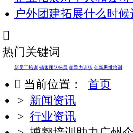
户外团建拓展什么时候

热门关键词
新员工培训
销售团队拓展
领导力训练
创新思维培训

当前位置：
首页
>
新闻资讯
>
行业资讯
> 搏翱培训助力广州