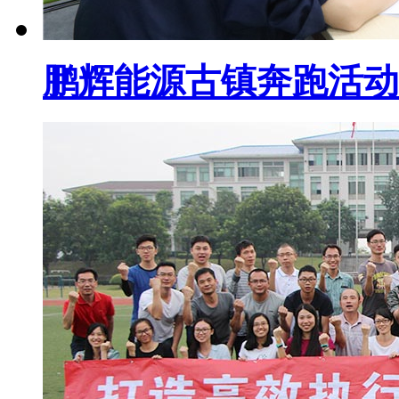
鹏辉能源古镇奔跑活动