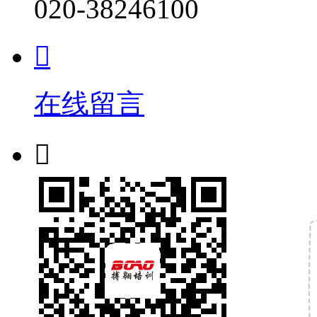
020-38246100

在线留言
