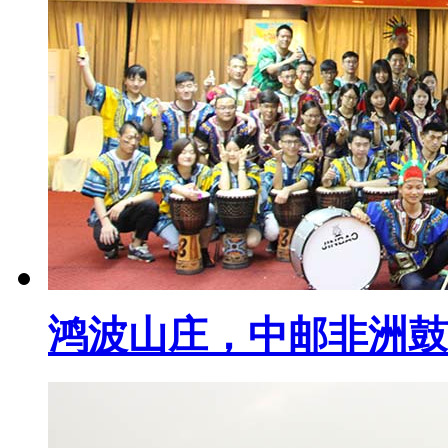
鸿波山庄，中邮非洲鼓