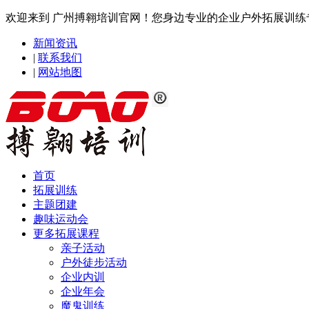
欢迎来到 广州搏翱培训官网！您身边专业的企业户外拓展训
新闻资讯
|
联系我们
|
网站地图
首页
拓展训练
主题团建
趣味运动会
更多拓展课程
亲子活动
户外徒步活动
企业内训
企业年会
魔鬼训练