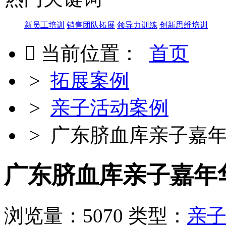
新员工培训
销售团队拓展
领导力训练
创新思维培训

当前位置：
首页
>
拓展案例
>
亲子活动案例
> 广东脐血库亲子嘉年华
广东脐血库亲子嘉年华拓
浏览量：5070
类型：
亲